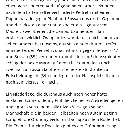
einen ganz anderen Verlauf genommen. Aber Sekunden
nach dem Lattentreffer verhinderte Pedretti mit einer
Doppelparade gegen Pfahl und Sossah das dritte Gegentor
und der Pfosten eine Minute später ein Eigentor von
Maurer. Zwei Szenen, die den aufbäumenden Elan
erstickten, wirklich Zwingendes war danach nicht mehr zu
sehen. Anders bei Cosmos, das sich einem dritten Treffer
annäherte, den Pedretti zunächst noch gegen Heuser (81.)
und Sossah (83.) verhindern konnte. In den Schlussminuten
schlug der beste Mann auf dem Platz dann doch noch
zweimal zu, Sossah köpfte erst eine Freistoßflanke zur
Entscheidung ein (89.) und legte in der Nachspielzeit auch
noch sein viertes Tor nach.
Ein Niederlage, die durchaus auch noch höher hätte
ausfallen können. Benny Früh ließ keinerlei Ausreden gelten
und sprach von einem kollektiven Versagen seiner
Mannschaft, die in beiden Halbzeiten nach gutem Beginn
komplett die Ordnung verlor und völlig aus dem Ruder lief.
Die Chance für eine Reaktion gibt es am Gründonnerstag