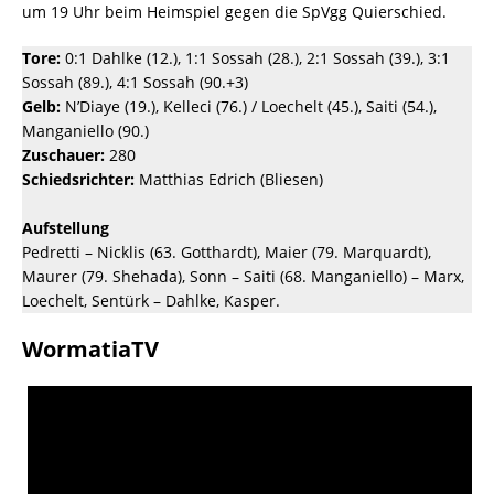
um 19 Uhr beim Heimspiel gegen die SpVgg Quierschied.
Tore:
0:1 Dahlke (12.), 1:1 Sossah (28.), 2:1 Sossah (39.), 3:1
Sossah (89.), 4:1 Sossah (90.+3)
Gelb:
N’Diaye (19.), Kelleci (76.) / Loechelt (45.), Saiti (54.),
Manganiello (90.)
Zuschauer:
280
Schiedsrichter:
Matthias Edrich (Bliesen)
Aufstellung
Pedretti – Nicklis (63. Gotthardt), Maier (79. Marquardt),
Maurer (79. Shehada), Sonn – Saiti (68. Manganiello) – Marx,
Loechelt, Sentürk – Dahlke, Kasper.
WormatiaTV