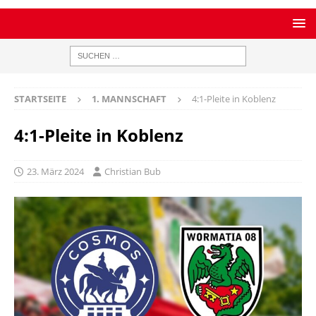
STARTSEITE
1. MANNSCHAFT
4:1-Pleite in Koblenz
4:1-Pleite in Koblenz
23. März 2024
Christian Bub