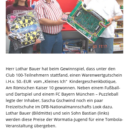
Herr Lothar Bauer hat beim Gewinnspiel, dass unter den
Club 100-Teilnehmern stattfand, einen Warenwertgutschein
i.H.v. 50.-EUR vom „Kleines Ich“ Kindergeschenkbotique,
Am Römischen Kaiser 10 gewonnen. Neben einem Fußball-
und Dartspiel und einem FC Bayern München – Puzzleball
legte der Inhaber, Sascha Gschwind noch ein paar
Freizeitschuhe im DFB-Nationalmannschafts Look dazu.
Lothar Bauer (Bildmitte) und sein Sohn Bastian (links)
werden diese Preise der Wormatia-Jugend für eine Tombola-
Veranstaltung übergeben.