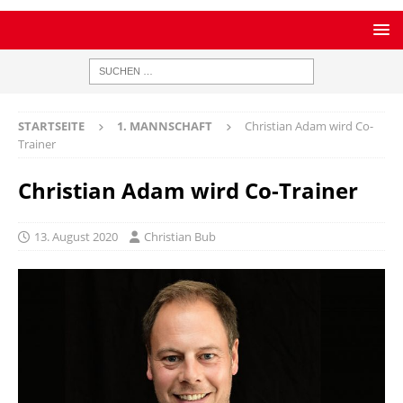
STARTSEITE
1. MANNSCHAFT
Christian Adam wird Co-
Trainer
Christian Adam wird Co-Trainer
13. August 2020
Christian Bub