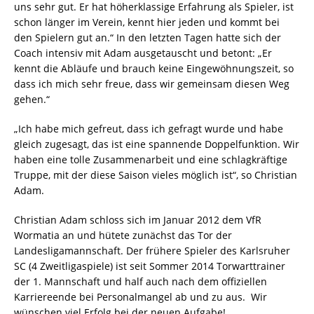
uns sehr gut. Er hat höherklassige Erfahrung als Spieler, ist
schon länger im Verein, kennt hier jeden und kommt bei
den Spielern gut an.“ In den letzten Tagen hatte sich der
Coach intensiv mit Adam ausgetauscht und betont: „Er
kennt die Abläufe und brauch keine Eingewöhnungszeit, so
dass ich mich sehr freue, dass wir gemeinsam diesen Weg
gehen.“
„Ich habe mich gefreut, dass ich gefragt wurde und habe
gleich zugesagt, das ist eine spannende Doppelfunktion. Wir
haben eine tolle Zusammenarbeit und eine schlagkräftige
Truppe, mit der diese Saison vieles möglich ist“, so Christian
Adam.
Christian Adam schloss sich im Januar 2012 dem VfR
Wormatia an und hütete zunächst das Tor der
Landesligamannschaft. Der frühere Spieler des Karlsruher
SC (4 Zweitligaspiele) ist seit Sommer 2014 Torwarttrainer
der 1. Mannschaft und half auch nach dem offiziellen
Karriereende bei Personalmangel ab und zu aus. Wir
wünschen viel Erfolg bei der neuen Aufgabe!