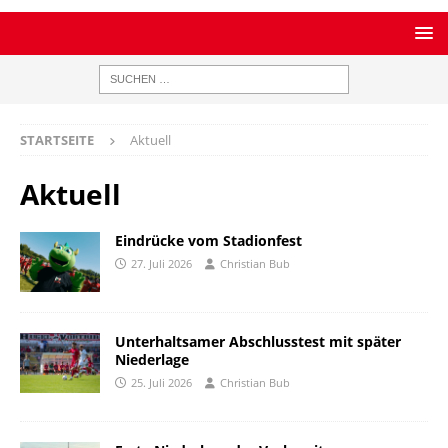
STARTSEITE
Aktuell
Aktuell
Eindrücke vom Stadionfest
27. Juli 2026
Christian Bub
Unterhaltsamer Abschlusstest mit später
Niederlage
25. Juli 2026
Christian Bub