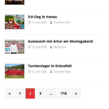
5:0-Sieg in Hanau
15. Juli 2026
Christian Bub
Austausch mit Artur am Montagabend
12. Juli 2026
Redaktion
Turniersieger in Grünsfeld
11. Juli 2026
Christian Bub
«
1
2
3
…
718
»