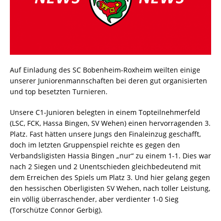
Auf Einladung des SC Bobenheim-Roxheim weilten einige
unserer Juniorenmannschaften bei deren gut organisierten
und top besetzten Turnieren.
Unsere C1-Junioren belegten in einem Topteilnehmerfeld
(LSC, FCK, Hassa Bingen, SV Wehen) einen hervorragenden 3.
Platz. Fast hätten unsere Jungs den Finaleinzug geschafft,
doch im letzten Gruppenspiel reichte es gegen den
Verbandsligisten Hassia Bingen „nur“ zu einem 1-1. Dies war
nach 2 Siegen und 2 Unentschieden gleichbedeutend mit
dem Erreichen des Spiels um Platz 3. Und hier gelang gegen
den hessischen Oberligisten SV Wehen, nach toller Leistung,
ein völlig überraschender, aber verdienter 1-0 Sieg
(Torschütze Connor Gerbig).