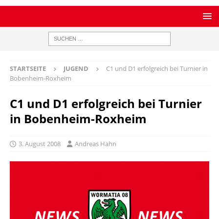
STARTSEITE
JUGEND
C1 und D1 erfolgreich bei Turnier in
Bobenheim-Roxheim
C1 und D1 erfolgreich bei Turnier
in Bobenheim-Roxheim
3. August 2008
Andreas Hahn