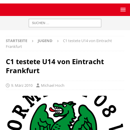
STARTSEITE
JUGEND
C1 testete U14 von Eintracht
Frankfurt
C1 testete U14 von Eintracht
Frankfurt
9. März 2010
Michael Hoch