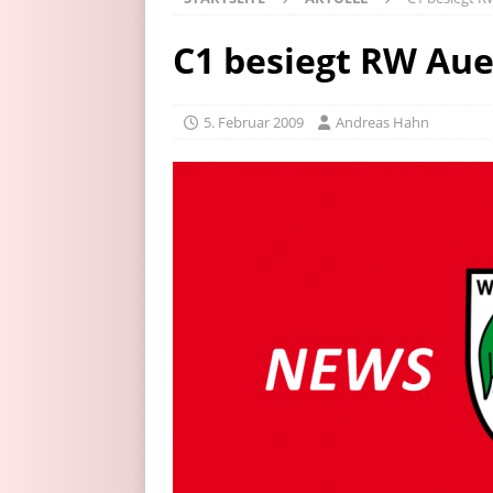
C1 besiegt RW Au
5. Februar 2009
Andreas Hahn