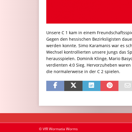
Unsere C 1 kam in einem Freundschaftsspie
Gegen den hessischen Bezirksligisten dauer
werden konnte. Simo Karamanis war es schl
Wechsel kontrollierten unsere Jungs das 
herausspielen. Dominik Klinge, Mario Basy
verdienten 4:0 Sieg. Hervorzuheben waren
die normalerweise in der C 2 spielen.
© VfR Wormatia Worms