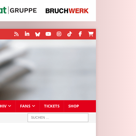
HIV
FANS
TICKETS
SHOP