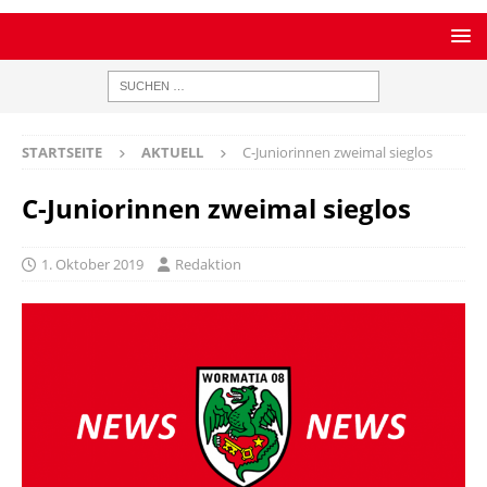
STARTSEITE
AKTUELL
C-Juniorinnen zweimal sieglos
C-Juniorinnen zweimal sieglos
1. Oktober 2019
Redaktion