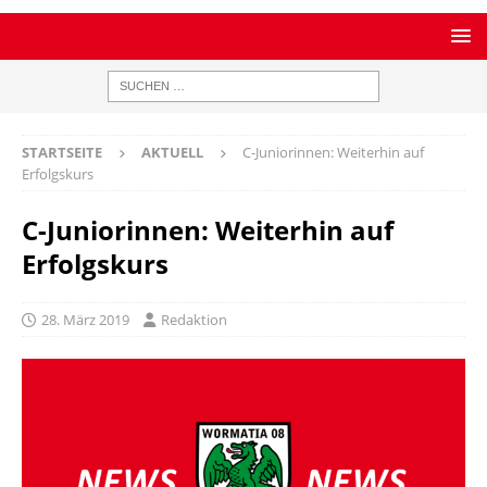
STARTSEITE
AKTUELL
C-Juniorinnen: Weiterhin auf
Erfolgskurs
C-Juniorinnen: Weiterhin auf
Erfolgskurs
28. März 2019
Redaktion