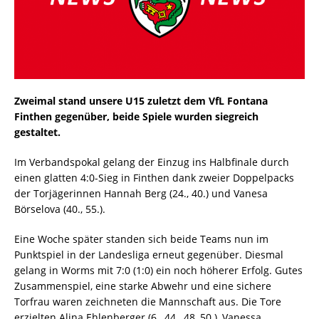
Zweimal stand unsere U15 zuletzt dem VfL Fontana
Finthen gegenüber, beide Spiele wurden siegreich
gestaltet.
Im Verbandspokal gelang der Einzug ins Halbfinale durch
einen glatten 4:0-Sieg in Finthen dank zweier Doppelpacks
der Torjägerinnen Hannah Berg (24., 40.) und Vanesa
Börselova (40., 55.).
Eine Woche später standen sich beide Teams nun im
Punktspiel in der Landesliga erneut gegenüber. Diesmal
gelang in Worms mit 7:0 (1:0) ein noch höherer Erfolg. Gutes
Zusammenspiel, eine starke Abwehr und eine sichere
Torfrau waren zeichneten die Mannschaft aus. Die Tore
erzielten Alina Ehlenberger (6., 44., 48.,50.), Vanessa