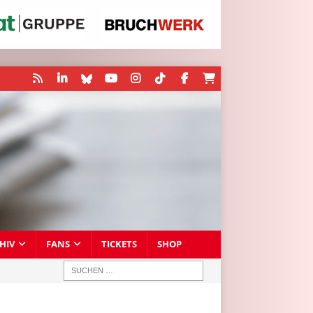
HIV
FANS
TICKETS
SHOP