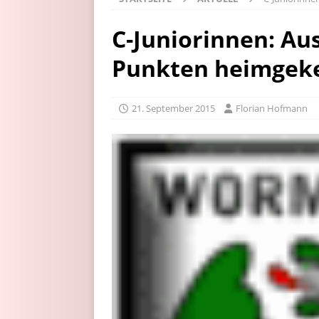
C-Juniorinnen: Au
Punkten heimgek
21. September 2015
Florian Hofmann