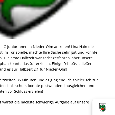
 C-Juniorinnen in Nieder-Olm antreten! Lina Hain die
t im Tor spielte, machte Ihre Sache sehr gut und konnte
. Die erste Halbzeit war recht zerfahren, aber unsere
han konnte das 0:1 erzielen. Einige Fehlpässe ließen
nd es zur Halbzeit 2:1 für Nieder-Olm!
e zweiten 35 Minuten und es ging endlich spielerisch zur
rten Linksschuss konnte postwendend ausgleichen und
ten vor Schluss erzielen!
s wartet die nächste schwierige Aufgabe auf unsere