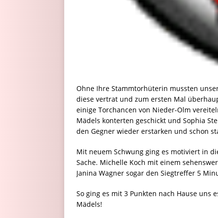
Ohne Ihre Stammtorhüterin mussten unsere
diese vertrat und zum ersten Mal überhaup
einige Torchancen von Nieder-Olm vereiteln
Mädels konterten geschickt und Sophia Step
den Gegner wieder erstarken und schon sta
Mit neuem Schwung ging es motiviert in di
Sache. Michelle Koch mit einem sehenswe
Janina Wagner sogar den Siegtreffer 5 Minu
So ging es mit 3 Punkten nach Hause uns e
Mädels!