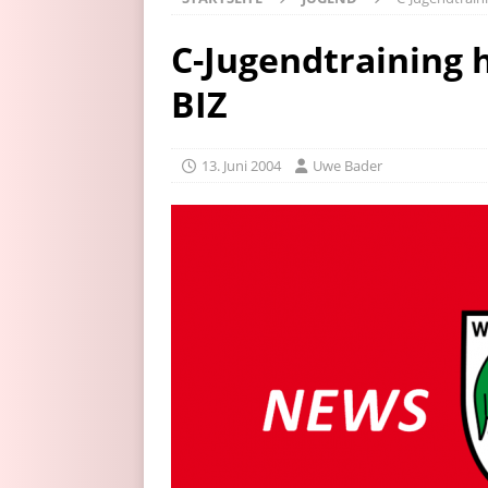
C-Jugendtraining 
BIZ
13. Juni 2004
Uwe Bader