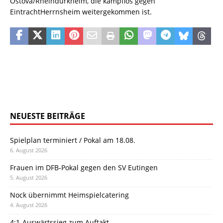
Ostova/Rheindürkheim, die kampflos gegen
EintrachtHerrnsheim weitergekommen ist.
NEUESTE BEITRÄGE
Spielplan terminiert / Pokal am 18.08.
6. August 2026
Frauen im DFB-Pokal gegen den SV Eutingen
5. August 2026
Nock übernimmt Heimspielcatering
4. August 2026
4:1-Auswärtssieg zum Auftakt