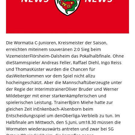
Die Wormatia C-Junioren, Kreismeister der Saison,
erreichten miteinem souveränen 2:0 Sieg beim
VizemeisterFlörsheim-Dalsheim das Pokalhalbfinale. Ohne
dieStammspieler Andreas Feller, Raffael Diehl, Ingo Reiss
und ThomasKüster wurden die Chancen für
dasWeiterkommen vor dem Spiel nicht allzu
hocheingeschätzt. Aber die Mannschaftüberzeugte unter
der Regie der InterimstrainerOliver Bruder und Werner
Mildeberger mit einer starkenkämpferischen und
spielerischen Leistung. TrainerBjörn Miehe hatte zur
gleichen Zeit inEnkenbach-Alsenborn beim
Entscheidungsspiel um denOberliga-Verbleib zu tun. Im
Halbfinale am Mittwoch, den 5.Juni, um18.30 müssen die
Wormaten wiederauswärts antreten und zwar bei SG