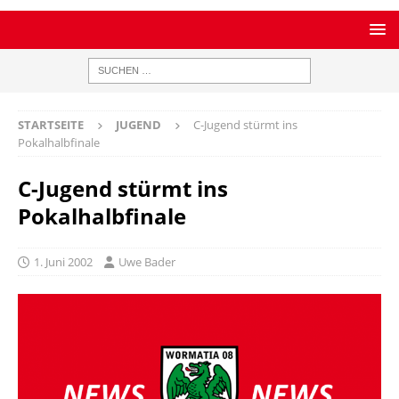
STARTSEITE
JUGEND
C-Jugend stürmt ins
Pokalhalbfinale
C-Jugend stürmt ins
Pokalhalbfinale
1. Juni 2002
Uwe Bader