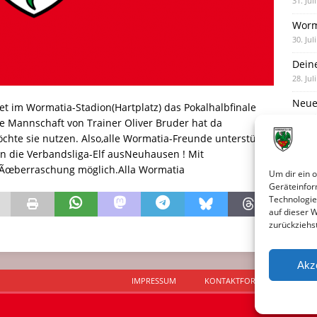
31. Jul
Worm
30. Jul
Dein
28. Jul
Neue
im Wormatia-Stadion(Hartplatz) das Pokalhalbfinale
28. Jul
 Mannschaft von Trainer Oliver Bruder hat da
chte sie nutzen. Also,alle Wormatia-Freunde unterstüzt
Neue 
en die Verbandsliga-Elf ausNeuhausen ! Mit
27. Jul
e Ãœberraschung möglich.Alla Wormatia
Um dir ein 
Geräteinfor
Technologie
auf dieser 
zurückziehs
Akz
IMPRESSUM
KONTAKTFORMULAR
D