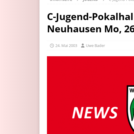
C-Jugend-Pokalha
Neuhausen Mo, 26.
24. Mai 2003
Uwe Bader