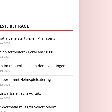
ESTE BEITRÄGE
atia begeistert gegen Pirmasens
ust 2026
plan terminiert / Pokal am 18.08.
ust 2026
en im DFB-Pokal gegen den SV Eutingen
ust 2026
 übernimmt Heimspielcatering
ust 2026
Auswärtssieg zum Auftakt
ust 2026
l: Wormatia muss zu Schott Mainz