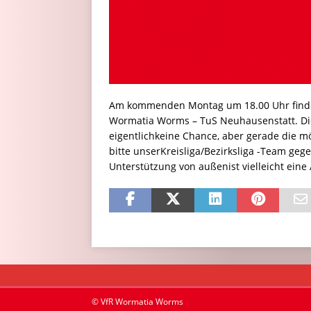
Am kommenden Montag um 18.00 Uhr findet 
Wormatia Worms – TuS Neuhausenstatt. Die
eigentlichkeine Chance, aber gerade die mö
bitte unserKreisliga/Bezirksliga -Team geg
Unterstützung von außenist vielleicht ein
© VfR Wormatia Worms