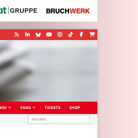
HIV
FANS
TICKETS
SHOP