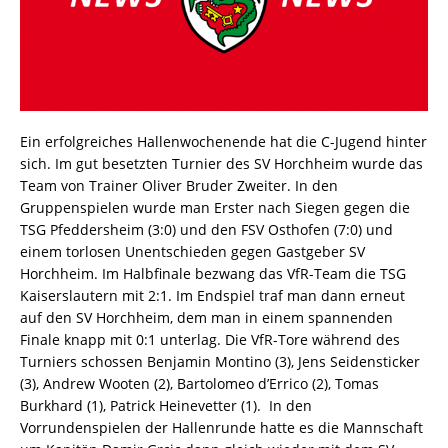
Ein erfolgreiches Hallenwochenende hat die C-Jugend hinter
sich. Im gut besetzten Turnier des SV Horchheim wurde das
Team von Trainer Oliver Bruder Zweiter. In den
Gruppenspielen wurde man Erster nach Siegen gegen die
TSG Pfeddersheim (3:0) und den FSV Osthofen (7:0) und
einem torlosen Unentschieden gegen Gastgeber SV
Horchheim. Im Halbfinale bezwang das VfR-Team die TSG
Kaiserslautern mit 2:1. Im Endspiel traf man dann erneut
auf den SV Horchheim, dem man in einem spannenden
Finale knapp mit 0:1 unterlag. Die VfR-Tore während des
Turniers schossen Benjamin Montino (3), Jens Seidensticker
(3), Andrew Wooten (2), Bartolomeo d’Errico (2), Tomas
Burkhard (1), Patrick Heinevetter (1). In den
Vorrundenspielen der Hallenrunde hatte es die Mannschaft