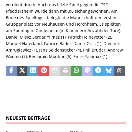
verdient durch. Auch das letzte Spiel gegen die TSG
Pfeddersheim wurde dann mit 3:0 sicher gewonnen. Am
Ende des Spieltages belegte die Mannschaft den ersten
Gruppenplatz vor Neuhausen und Horchheim. Es spielten
am Sonntag in Gimbsheim (in Klammern Anzahl der Tore):
Daniel Misic; Serdar Yilmaz (1), Patrick Heinevetter (2),
Manuel Haferland, Fabrice Bader, Damir Grcic(1) ,Dominik
Amrugiewicz (1), Jens Seidensticker (4), Phil Bruder, Andrew
Wooten (7), Benjamin Montino (5), Emre Yalamaz (1).
NEUESTE BEITRÄGE