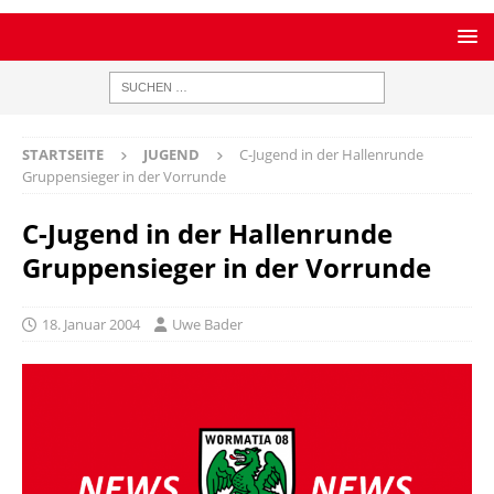
STARTSEITE
JUGEND
C-Jugend in der Hallenrunde
Gruppensieger in der Vorrunde
C-Jugend in der Hallenrunde
Gruppensieger in der Vorrunde
18. Januar 2004
Uwe Bader