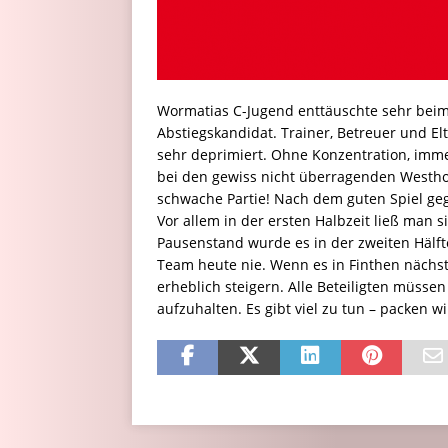
Wormatias C-Jugend enttäuschte sehr beim 
Abstiegskandidat. Trainer, Betreuer und El
sehr deprimiert. Ohne Konzentration, imme
bei den gewiss nicht überragenden Westho
schwache Partie! Nach dem guten Spiel geg
Vor allem in der ersten Halbzeit ließ man 
Pausenstand wurde es in der zweiten Hälfte
Team heute nie. Wenn es in Finthen nächs
erheblich steigern. Alle Beteiligten müssen
aufzuhalten. Es gibt viel zu tun – packen w