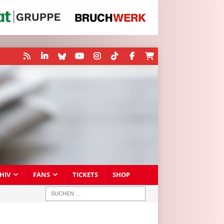
HIV
FANS
TICKETS
SHOP