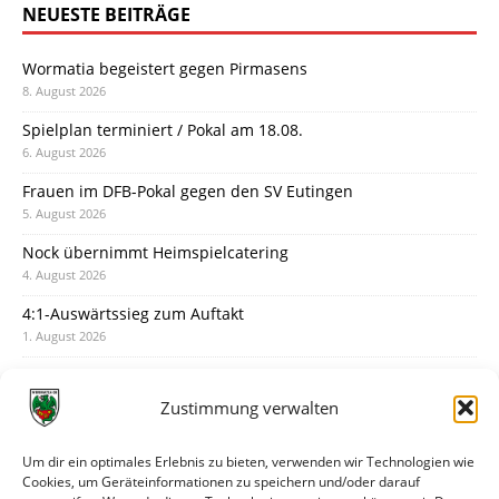
NEUESTE BEITRÄGE
Wormatia begeistert gegen Pirmasens
8. August 2026
Spielplan terminiert / Pokal am 18.08.
6. August 2026
Frauen im DFB-Pokal gegen den SV Eutingen
5. August 2026
Nock übernimmt Heimspielcatering
4. August 2026
4:1-Auswärtssieg zum Auftakt
1. August 2026
Pokal: Wormatia muss zu Schott Mainz
31. Juli 2026
Zustimmung verwalten
Wormatia trauert um Jürgen Dinger
30. Juli 2026
Um dir ein optimales Erlebnis zu bieten, verwenden wir Technologien wie
Cookies, um Geräteinformationen zu speichern und/oder darauf
Deine Spielminute: 89+1