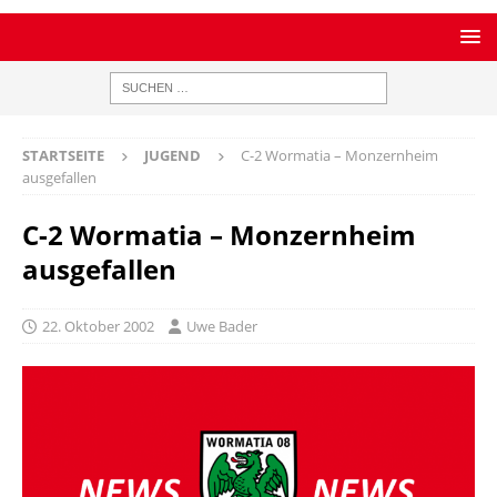
STARTSEITE
JUGEND
C-2 Wormatia – Monzernheim
ausgefallen
C-2 Wormatia – Monzernheim
ausgefallen
22. Oktober 2002
Uwe Bader