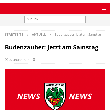
STARTSEITE
AKTUELL
Budenzauber: Jetzt am Samstag
Budenzauber: Jetzt am Samstag
3. Januar 2014