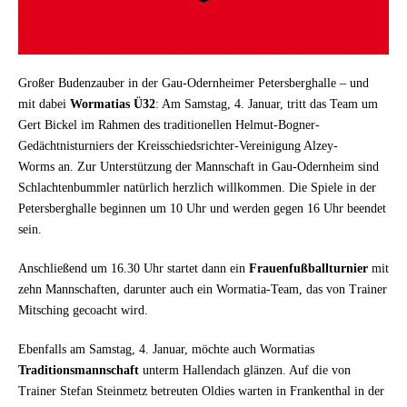
Großer Budenzauber in der Gau-Odernheimer Petersberghalle – und
mit dabei
Wormatias Ü32
: Am Samstag, 4. Januar, tritt das Team um
Gert Bickel im Rahmen des traditionellen Helmut-Bogner-
Gedächtnisturniers der Kreisschiedsrichter-Vereinigung Alzey-
Worms an. Zur Unterstützung der Mannschaft in Gau-Odernheim sind
Schlachtenbummler natürlich herzlich willkommen. Die Spiele in der
Petersberghalle beginnen um 10 Uhr und werden gegen 16 Uhr beendet
sein.
Anschließend um 16.30 Uhr startet dann ein
Frauenfußballturnier
mit
zehn Mannschaften, darunter auch ein Wormatia-Team, das von Trainer
Mitsching gecoacht wird.
Ebenfalls am Samstag, 4. Januar, möchte auch Wormatias
Traditionsmannschaft
unterm Hallendach glänzen. Auf die von
Trainer Stefan Steinmetz betreuten Oldies warten in Frankenthal in der