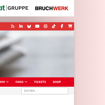
HIV
FANS
TICKETS
SHOP