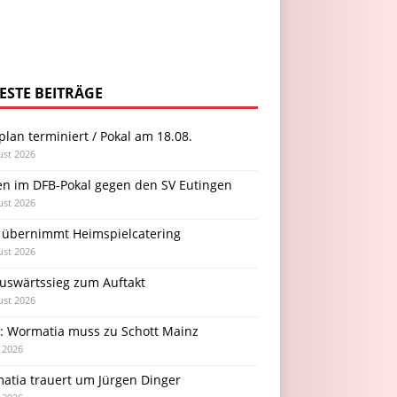
ESTE BEITRÄGE
plan terminiert / Pokal am 18.08.
ust 2026
en im DFB-Pokal gegen den SV Eutingen
ust 2026
 übernimmt Heimspielcatering
ust 2026
Auswärtssieg zum Auftakt
ust 2026
l: Wormatia muss zu Schott Mainz
i 2026
atia trauert um Jürgen Dinger