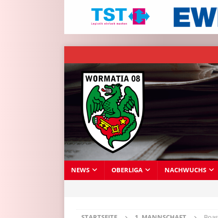
NEWS
OBERLIGA
NACHWUCHS
STARTSEITE
1. MANNSCHAFT
Boas