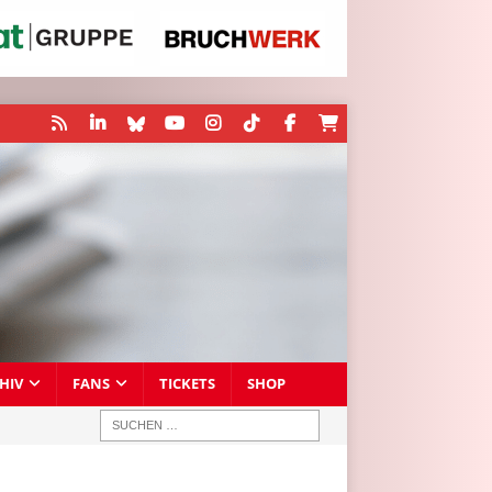
HIV
FANS
TICKETS
SHOP