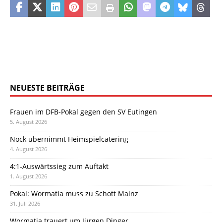
NEUESTE BEITRÄGE
Frauen im DFB-Pokal gegen den SV Eutingen
5. August 2026
Nock übernimmt Heimspielcatering
4. August 2026
4:1-Auswärtssieg zum Auftakt
1. August 2026
Pokal: Wormatia muss zu Schott Mainz
31. Juli 2026
Wormatia trauert um Jürgen Dinger