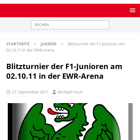
STARTSEITE
JUGEND
Blitzturnier der F1-Junioren am
02.10.11 in der EWR-Arena
Blitzturnier der F1-Junioren am
02.10.11 in der EWR-Arena
27. September 2011
Michael Hoch