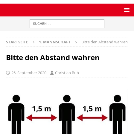
STARTSEITE
1. MANNSCHAFT
Bitte den Abstand wahren
Bitte den Abstand wahren
26. September 2020
Christian Bub