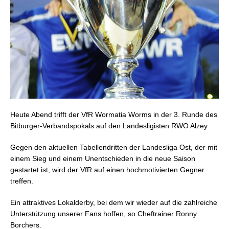
Heute Abend
trifft der VfR
Wormatia Worms in der 3. Runde
des
Bitburger-Verbandspokals auf
den Landesligisten RWO Alzey.
Gegen den aktuell
en Tabellendritten der Landesliga Ost, der mit
einem Sieg und einem Unentschieden in die neue Saison
gestartet ist,
wird der VfR auf einen hochmotivierten Gegner
treffen.
Ein attraktives Lokalderby, bei dem wir wieder
auf die zahlreiche
Unterstützung unserer Fans
hoffen
, so Cheftrainer Ronny
Borchers.