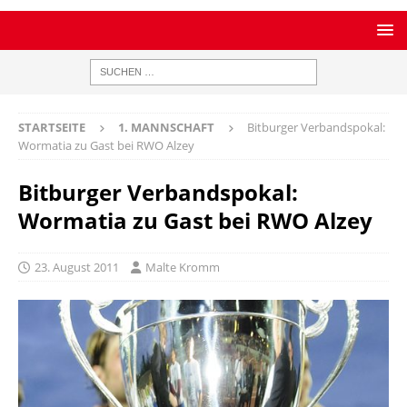
STARTSEITE
1. MANNSCHAFT
Bitburger Verbandspokal:
Wormatia zu Gast bei RWO Alzey
Bitburger Verbandspokal:
Wormatia zu Gast bei RWO Alzey
23. August 2011
Malte Kromm