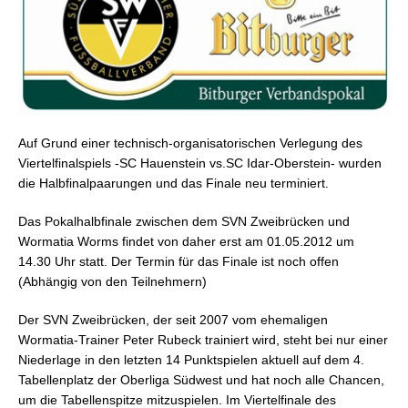
Auf Grund einer technisch-organisatorischen Verlegung des
Viertelfinalspiels -SC Hauenstein vs.SC Idar-Oberstein- wurden
die Halbfinalpaarungen und das Finale neu terminiert.
Das Pokalhalbfinale zwischen dem SVN Zweibrücken und
Wormatia Worms findet von daher erst am 01.05.2012 um
14.30 Uhr statt. Der Termin für das Finale ist noch offen
(Abhängig von den Teilnehmern)
Der SVN Zweibrücken, der seit 2007 vom ehemaligen
Wormatia-Trainer Peter Rubeck trainiert wird, steht bei nur einer
Niederlage in den letzten 14 Punktspielen aktuell auf dem 4.
Tabellenplatz der Oberliga Südwest und hat noch alle Chancen,
um die Tabellenspitze mitzuspielen. Im Viertelfinale des