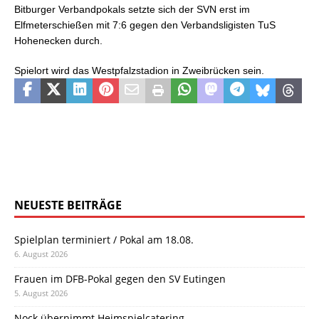
Bitburger Verbandpokals setzte sich der SVN erst im
Elfmeterschießen mit 7:6 gegen den Verbandsligisten TuS
Hohenecken durch.
Spielort wird das Westpfalzstadion in Zweibrücken sein.
NEUESTE BEITRÄGE
Spielplan terminiert / Pokal am 18.08.
6. August 2026
Frauen im DFB-Pokal gegen den SV Eutingen
5. August 2026
Nock übernimmt Heimspielcatering