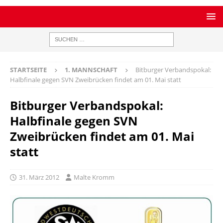
STARTSEITE
1. MANNSCHAFT
Bitburger Verbandspokal:
Halbfinale gegen SVN Zweibrücken findet am 01. Mai statt
Bitburger Verbandspokal:
Halbfinale gegen SVN
Zweibrücken findet am 01. Mai
statt
31. März 2012
Malte Kromm