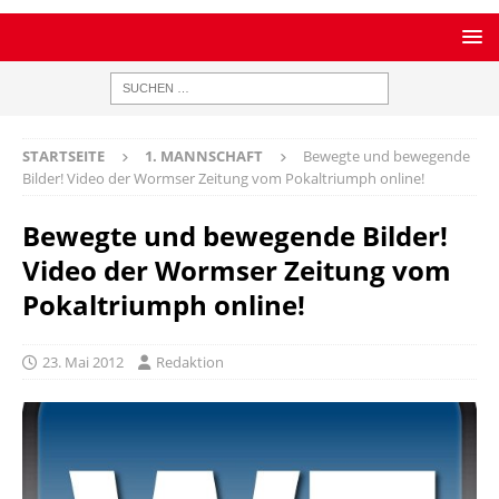
STARTSEITE
1. MANNSCHAFT
Bewegte und bewegende
Bilder! Video der Wormser Zeitung vom Pokaltriumph online!
Bewegte und bewegende Bilder!
Video der Wormser Zeitung vom
Pokaltriumph online!
23. Mai 2012
Redaktion