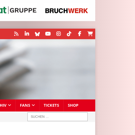
HIV
FANS
TICKETS
SHOP