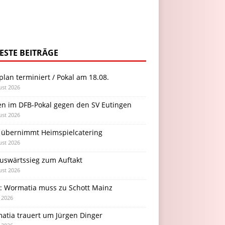
ESTE BEITRÄGE
plan terminiert / Pokal am 18.08.
ust 2026
en im DFB-Pokal gegen den SV Eutingen
ust 2026
 übernimmt Heimspielcatering
ust 2026
Auswärtssieg zum Auftakt
ust 2026
l: Wormatia muss zu Schott Mainz
i 2026
atia trauert um Jürgen Dinger