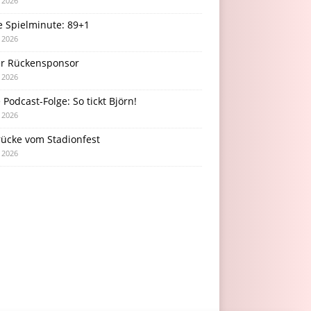
i 2026
e Spielminute: 89+1
i 2026
r Rückensponsor
i 2026
Podcast-Folge: So tickt Björn!
i 2026
rücke vom Stadionfest
i 2026