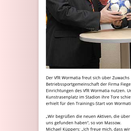
Der VfR Wormatia freut sich über Zuwachs i
Betriebssportgemeinschaft der Firma Fiege
Einrichtungen des VfR Wormatia nutzen. U
Kunstrasenplatz im Stadion ihre Tore schi
erhielt für den Trainings-Start von Wormat
„Wir begrüßen die neuen Aktiven, die über
uns gefunden haben“, so von Massow.
Michael Küppers: „Ich freue mich, dass wi