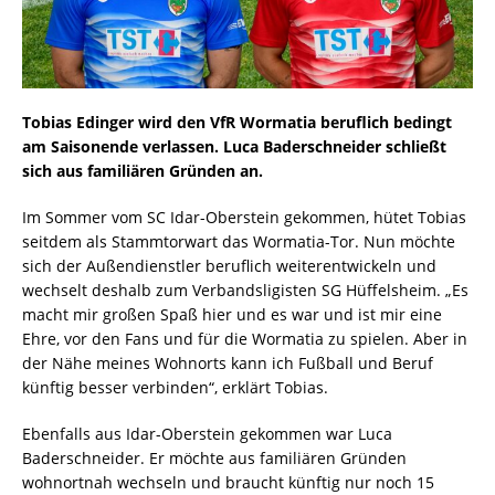
Tobias Edinger wird den VfR Wormatia beruflich bedingt
am Saisonende verlassen. Luca Baderschneider schließt
sich aus familiären Gründen an.
Im Sommer vom SC Idar-Oberstein gekommen, hütet Tobias
seitdem als Stammtorwart das Wormatia-Tor. Nun möchte
sich der Außendienstler beruflich weiterentwickeln und
wechselt deshalb zum Verbandsligisten SG Hüffelsheim. „Es
macht mir großen Spaß hier und es war und ist mir eine
Ehre, vor den Fans und für die Wormatia zu spielen. Aber in
der Nähe meines Wohnorts kann ich Fußball und Beruf
künftig besser verbinden“, erklärt Tobias.
Ebenfalls aus Idar-Oberstein gekommen war Luca
Baderschneider. Er möchte aus familiären Gründen
wohnortnah wechseln und braucht künftig nur noch 15