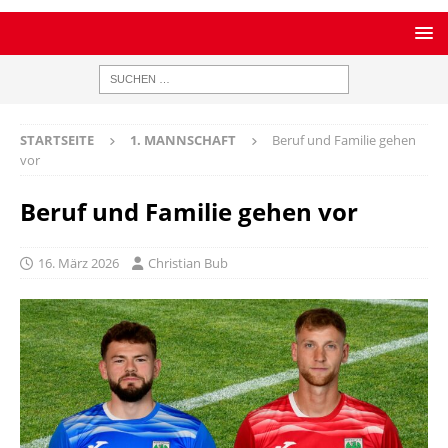
STARTSEITE
1. MANNSCHAFT
Beruf und Familie gehen
vor
Beruf und Familie gehen vor
16. März 2026
Christian Bub