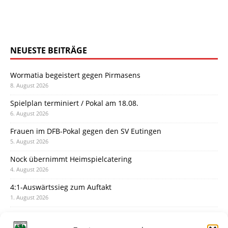
NEUESTE BEITRÄGE
Wormatia begeistert gegen Pirmasens
8. August 2026
Spielplan terminiert / Pokal am 18.08.
6. August 2026
Frauen im DFB-Pokal gegen den SV Eutingen
5. August 2026
Nock übernimmt Heimspielcatering
4. August 2026
4:1-Auswärtssieg zum Auftakt
1. August 2026
Pokal: Wormatia muss zu Schott Mainz
31. Juli 2026