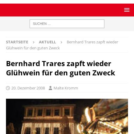
STARTSEITE
AKTUELL
Bernhard Trares zapft wieder
Glühwein für den guten Zweck
Bernhard Trares zapft wieder
Glühwein für den guten Zweck
20. Dezember 2008
Malte Kromm