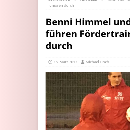
Junioren durch
Benni Himmel un
führen Fördertrai
durch
15. März 2017
Michael Hoch