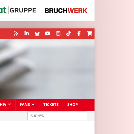
HIV
FANS
TICKETS
SHOP