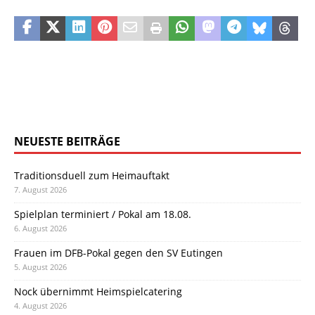
NEUESTE BEITRÄGE
Traditionsduell zum Heimauftakt
7. August 2026
Spielplan terminiert / Pokal am 18.08.
6. August 2026
Frauen im DFB-Pokal gegen den SV Eutingen
5. August 2026
Nock übernimmt Heimspielcatering
4. August 2026