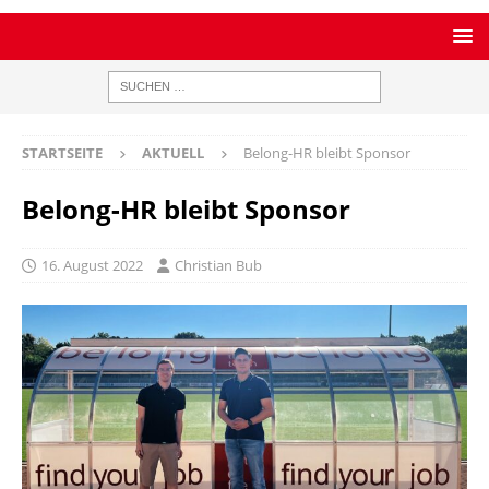
STARTSEITE
AKTUELL
Belong-HR bleibt Sponsor
Belong-HR bleibt Sponsor
16. August 2022
Christian Bub