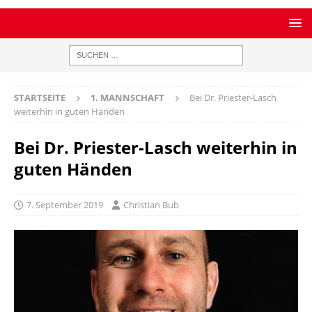
STARTSEITE
1. MANNSCHAFT
Bei Dr. Priester-Lasch
weiterhin in guten Händen
Bei Dr. Priester-Lasch weiterhin in
guten Händen
7. September 2019
Christian Bub