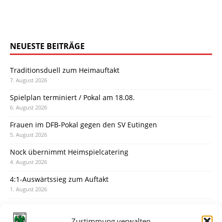
NEUESTE BEITRÄGE
Traditionsduell zum Heimauftakt
7. August 2026
Spielplan terminiert / Pokal am 18.08.
6. August 2026
Frauen im DFB-Pokal gegen den SV Eutingen
5. August 2026
Nock übernimmt Heimspielcatering
4. August 2026
4:1-Auswärtssieg zum Auftakt
1. August 2026
Pokal: Wormatia muss zu Schott Mainz
31. Juli 2026
Zustimmung verwalten