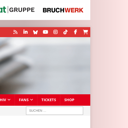
HIV
FANS
TICKETS
SHOP