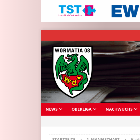
NEWS
OBERLIGA
NACHWUCHS
STARTSEITE
1. MANNSCHAFT
Bauf