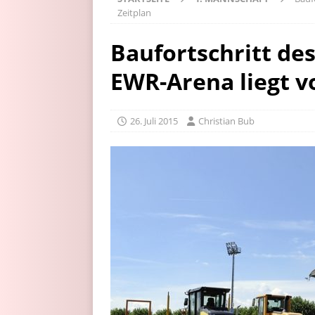
Zeitplan
Baufortschritt des
EWR-Arena liegt vo
26. Juli 2015
Christian Bub