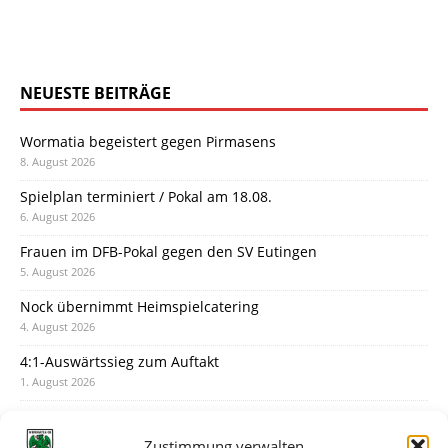
NEUESTE BEITRÄGE
Wormatia begeistert gegen Pirmasens
8. August 2026
Spielplan terminiert / Pokal am 18.08.
6. August 2026
Frauen im DFB-Pokal gegen den SV Eutingen
5. August 2026
Nock übernimmt Heimspielcatering
4. August 2026
4:1-Auswärtssieg zum Auftakt
1. August 2026
Pokal: Wormatia muss zu Schott Mainz
31. Juli 2026
Zustimmung verwalten