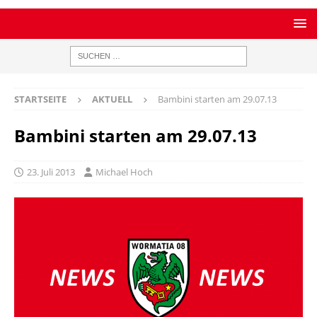
STARTSEITE
AKTUELL
Bambini starten am 29.07.13
Bambini starten am 29.07.13
23. Juli 2013
Michael Hoch