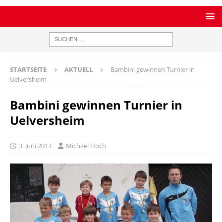
STARTSEITE
AKTUELL
Bambini gewinnen Turnier in
Uelversheim
Bambini gewinnen Turnier in
Uelversheim
3. Juni 2013
Michael Hoch