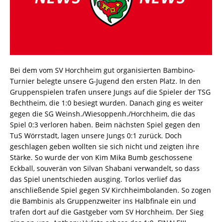
Bei dem vom SV Horchheim gut organisierten Bambino-
Turnier belegte unsere G-Jugend den ersten Platz. In den
Gruppenspielen trafen unsere Jungs auf die Spieler der TSG
Bechtheim, die 1:0 besiegt wurden. Danach ging es weiter
gegen die SG Weinsh./Wiesoppenh./Horchheim, die das
Spiel 0:3 verloren haben. Beim nächsten Spiel gegen den
TuS Wörrstadt, lagen unsere Jungs 0:1 zurück. Doch
geschlagen geben wollten sie sich nicht und zeigten ihre
Stärke. So wurde der von Kim Mika Bumb geschossene
Eckball, souverän von Silvan Shabani verwandelt, so dass
das Spiel unentschieden ausging. Torlos verlief das
anschließende Spiel gegen SV Kirchheimbolanden. So zogen
die Bambinis als Gruppenzweiter ins Halbfinale ein und
trafen dort auf die Gastgeber vom SV Horchheim. Der Sieg