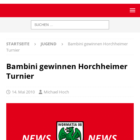
STARTSEITE
JUGEND
Bambini gewinnen Horchheimer
Turnier
Bambini gewinnen Horchheimer
Turnier
14. Mai 2010
Michael Hoch