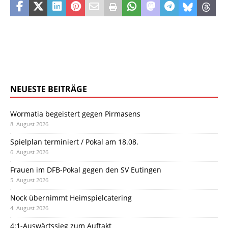
NEUESTE BEITRÄGE
Wormatia begeistert gegen Pirmasens
8. August 2026
Spielplan terminiert / Pokal am 18.08.
6. August 2026
Frauen im DFB-Pokal gegen den SV Eutingen
5. August 2026
Nock übernimmt Heimspielcatering
4. August 2026
4:1-Auswärtssieg zum Auftakt