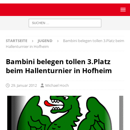
STARTSEITE
JUGEND
Bambini belegen tollen 3.Platz beim
Hallenturnier in Hofheim
Bambini belegen tollen 3.Platz
beim Hallenturnier in Hofheim
29. Januar 2012
Michael Hoch