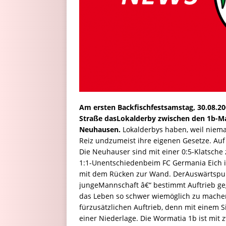
Am ersten Backfischfestsamstag, 30.08.200
Straße dasLokalderby zwischen den 1b-
Neuhausen.
Lokalderbys haben, weil niem
Reiz undzumeist ihre eigenen Gesetze. Auf 
Die Neuhauser sind mit einer 0:5-Klatsch
1:1-Unentschiedenbeim FC Germania Eich i
mit dem Rücken zur Wand. DerAuswärtspunk
jungeMannschaft â€“ bestimmt Auftrieb ge
das Leben so schwer wiemöglich zu machen
fürzusätzlichen Auftrieb, denn mit einem Si
einer Niederlage. Die Wormatia 1b ist mit z