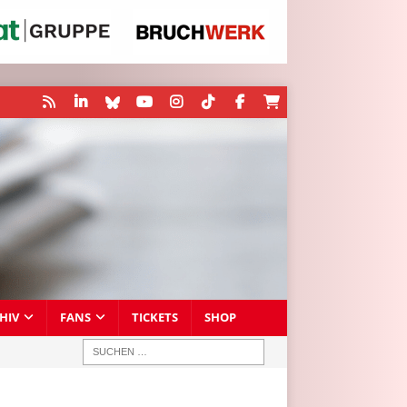
HIV
FANS
TICKETS
SHOP