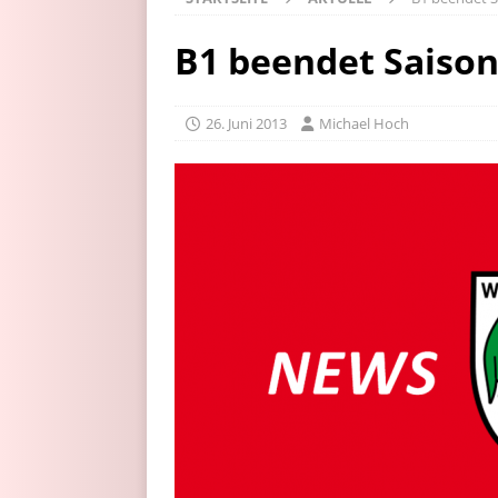
B1 beendet Saison
26. Juni 2013
Michael Hoch