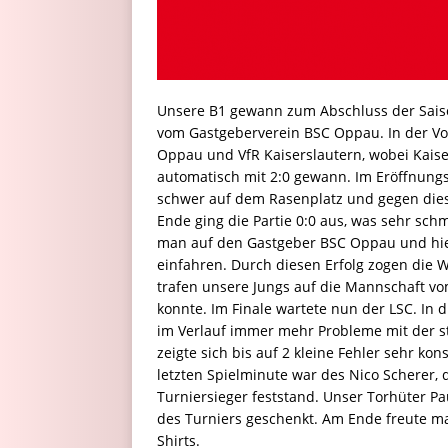
Unsere B1 gewann zum Abschluss der Saiso
vom Gastgeberverein BSC Oppau. In der Vo
Oppau und VfR Kaiserslautern, wobei Kaiser
automatisch mit 2:0 gewann. Im Eröffnungs
schwer auf dem Rasenplatz und gegen dies
Ende ging die Partie 0:0 aus, was sehr schm
man auf den Gastgeber BSC Oppau und hie
einfahren. Durch diesen Erfolg zogen die W
trafen unsere Jungs auf die Mannschaft v
konnte. Im Finale wartete nun der LSC. In
im Verlauf immer mehr Probleme mit der s
zeigte sich bis auf 2 kleine Fehler sehr kon
letzten Spielminute war des Nico Scherer, 
Turniersieger feststand. Unser Torhüter Pa
des Turniers geschenkt. Am Ende freute man
Shirts.