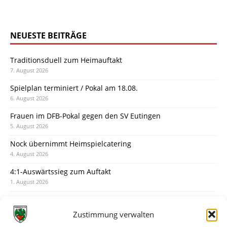
NEUESTE BEITRÄGE
Traditionsduell zum Heimauftakt
7. August 2026
Spielplan terminiert / Pokal am 18.08.
6. August 2026
Frauen im DFB-Pokal gegen den SV Eutingen
5. August 2026
Nock übernimmt Heimspielcatering
4. August 2026
4:1-Auswärtssieg zum Auftakt
1. August 2026
Pokal: Wormatia muss zu Schott Mainz
31. Juli 2026
Zustimmung verwalten