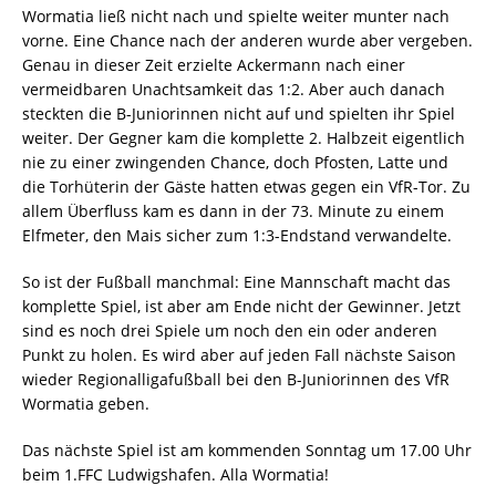
Wormatia ließ nicht nach und spielte weiter munter nach
vorne. Eine Chance nach der anderen wurde aber vergeben.
Genau in dieser Zeit erzielte Ackermann nach einer
vermeidbaren Unachtsamkeit das 1:2. Aber auch danach
steckten die B-Juniorinnen nicht auf und spielten ihr Spiel
weiter. Der Gegner kam die komplette 2. Halbzeit eigentlich
nie zu einer zwingenden Chance, doch Pfosten, Latte und
die Torhüterin der Gäste hatten etwas gegen ein VfR-Tor. Zu
allem Überfluss kam es dann in der 73. Minute zu einem
Elfmeter, den Mais sicher zum 1:3-Endstand verwandelte.
So ist der Fußball manchmal: Eine Mannschaft macht das
komplette Spiel, ist aber am Ende nicht der Gewinner. Jetzt
sind es noch drei Spiele um noch den ein oder anderen
Punkt zu holen. Es wird aber auf jeden Fall nächste Saison
wieder Regionalligafußball bei den B-Juniorinnen des VfR
Wormatia geben.
Das nächste Spiel ist am kommenden Sonntag um 17.00 Uhr
beim 1.FFC Ludwigshafen. Alla Wormatia!