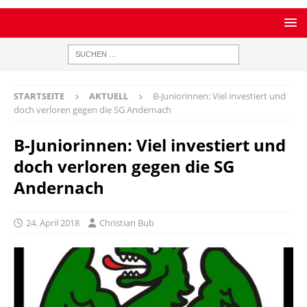
STARTSEITE
AKTUELL
B-Juniorinnen: Viel investiert und
doch verloren gegen die SG Andernach
B-Juniorinnen: Viel investiert und
doch verloren gegen die SG
Andernach
24. April 2018
Christian Bub