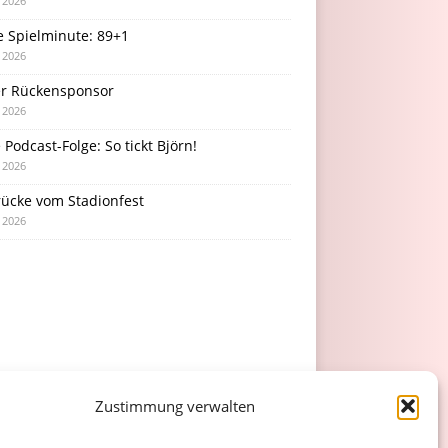
i 2026
e Spielminute: 89+1
i 2026
r Rückensponsor
i 2026
Podcast-Folge: So tickt Björn!
i 2026
rücke vom Stadionfest
i 2026
Zustimmung verwalten