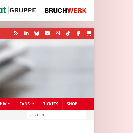
HIV
FANS
TICKETS
SHOP