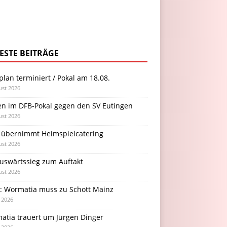
ESTE BEITRÄGE
plan terminiert / Pokal am 18.08.
ust 2026
en im DFB-Pokal gegen den SV Eutingen
ust 2026
 übernimmt Heimspielcatering
ust 2026
Auswärtssieg zum Auftakt
ust 2026
l: Wormatia muss zu Schott Mainz
i 2026
atia trauert um Jürgen Dinger