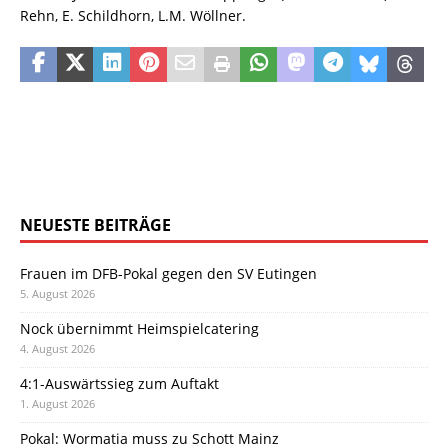
Rehn, E. Schildhorn, L.M. Wöllner.
NEUESTE BEITRÄGE
Frauen im DFB-Pokal gegen den SV Eutingen
5. August 2026
Nock übernimmt Heimspielcatering
4. August 2026
4:1-Auswärtssieg zum Auftakt
1. August 2026
Pokal: Wormatia muss zu Schott Mainz