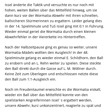
Issel änderte die Taktik und versuchte es nur noch mit
hohen, weiten Bällen über das Mittelfeld hinweg, um sie
dann kurz vor der Wormatia-Abwehr mit ihren schnellen,
ballsicheren Stürmerinnen zu ergattern. Leider gelang dies
in der 14. Spielminute und TuS Issel ging mit 0:1 in Führung.
Wieder einmal geriet die Wormatia durch einen kleinen
Abwehrfehler in der Viererkette ins Hintertreffen.
Nach der Halbzeitpause ging es genau so weiter, unsere
Wormatia-Mädels wollten den Ausgleich! In der 48.
Spielminute gelang es wieder einmal E. Schildhorn, den Ball
zu erobern und an L. Rehn weiter zu spielen. Diese steckte
den Ball direkt durch die Gasse auf L. M. Wöllner durch.
Keine Zeit zum Überlegen und entschlossen netzte diese
den Ball zum 1:1-Ausgleich ein.
Noch im Freudentaumel erwischte es die Wormatia eiskalt,
wieder ein Ball über das Mittelfeld konnte von den
spielstarken Angreiferinnen Issel`s ergattert werden,
unsere Abwehr, kurz unkonzentriert, reagierte zu spät und