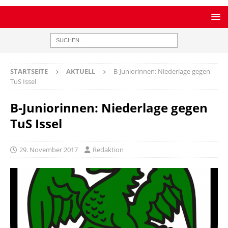
STARTSEITE
AKTUELL
B-Juniorinnen: Niederlage gegen
TuS Issel
B-Juniorinnen: Niederlage gegen
TuS Issel
29. November 2017
Redaktion