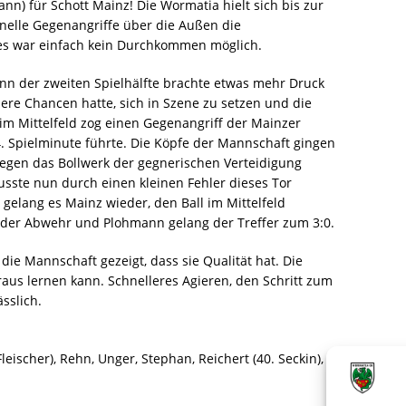
nn) für Schott Mainz! Die Wormatia hielt sich bis zur
hnelle Gegenangriffe über die Außen die
 es war einfach kein Durchkommen möglich.
nn der zweiten Spielhälfte brachte etwas mehr Druck
ere Chancen hatte, sich in Szene zu setzen und die
 im Mittelfeld zog einen Gegenangriff der Mainzer
54. Spielminute führte. Die Köpfe der Mannschaft gingen
egen das Bollwerk der gegnerischen Verteidigung
usste nun durch einen kleinen Fehler dieses Tor
gelang es Mainz wieder, den Ball im Mittelfeld
 der Abwehr und Plohmann gelang der Treffer zum 3:0.
 die Mannschaft gezeigt, dass sie Qualität hat. Die
us lernen kann. Schnelleres Agieren, den Schritt zum
ässlich.
Fleischer), Rehn, Unger, Stephan, Reichert (40. Seckin),