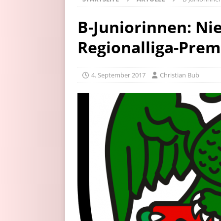
B-Juniorinnen: Nie
Regionalliga-Prem
4. September 2017
Christian Bub