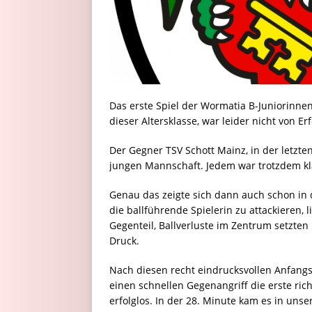
Das erste Spiel der Wormatia B-Juniorinnen 
dieser Altersklasse, war leider nicht von Er
Der Gegner TSV Schott Mainz, in der letzt
jungen Mannschaft. Jedem war trotzdem klar
Genau das zeigte sich dann auch schon in d
die ballführende Spielerin zu attackieren, 
Gegenteil, Ballverluste im Zentrum setzte
Druck.
Nach diesen recht eindrucksvollen Anfang
einen schnellen Gegenangriff die erste rich
erfolglos. In der 28. Minute kam es in u