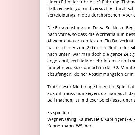
einem Elfmeter führte. 1:0-Führung (Plohma
Halbzeit sehr gut und versuchte, durch sc
Verteidigungslinie zu durchbrechen. Aber
Die Einwechslung von Derya Seckin zu Begi
nach vorne, so dass die Wormatia nun bess
Abwehr etwas zu entlasten. Ein Ballverlust
nach sich, der zum 2:0 durch Pfeil in der 
nach unten, war man doch die ganze Zeit g
angerannt, verteidigte sehr intensiv und m
hinnehmen. Kurz danach in der 62. Minute 
abzufangen, kleiner Abstimmungsfehler in
Trotz dieser Niederlage im ersten Spiel hat
Zukunft muss nun zeigen, ob man auch dara
Ball machen, ist in dieser Spielklasse unerl
Es spielten:
Wegner, Uhrig, Käufer, Helf, Käplinger (79. 
Konnermann, Wöllner,