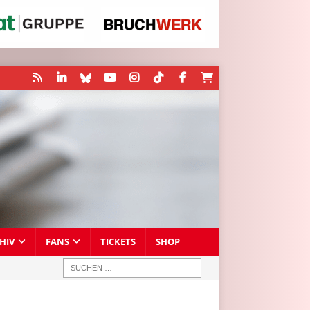
HIV
FANS
TICKETS
SHOP