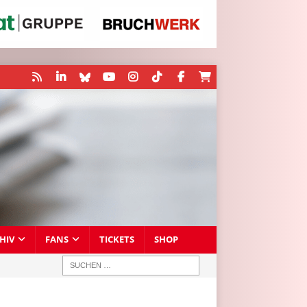
HIV
FANS
TICKETS
SHOP