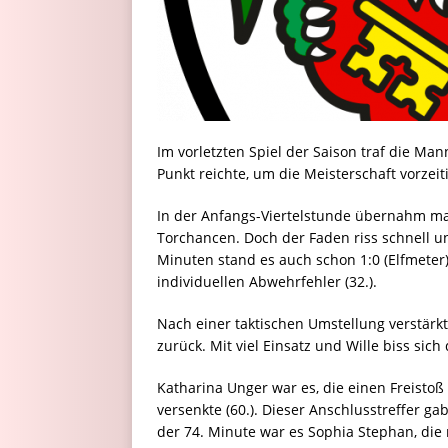
Im vorletzten Spiel der Saison traf die Ma
Punkt reichte, um die Meisterschaft vorzeit
In der Anfangs-Viertelstunde übernahm man
Torchancen. Doch der Faden riss schnell 
Minuten stand es auch schon 1:0 (Elfmeter)
individuellen Abwehrfehler (32.).
Nach einer taktischen Umstellung verstärkt
zurück. Mit viel Einsatz und Wille biss sich
Katharina Unger war es, die einen Freistoß
versenkte (60.). Dieser Anschlusstreffer g
der 74. Minute war es Sophia Stephan, die 