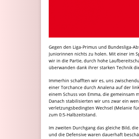
Gegen den Liga-Primus und Bundesliga-Abs
Juniorinnen nichts zu holen. Mit einer im 
wir in die Partie, durch hohe Laufbereits
überwanden dank ihrer starken Technik die 
Immerhin schafften wir es, uns zwischend
einer Torchance durch Analena auf der lin
einem Schuss von Emma, die gemeinsam mit
Danach stabilisierten wir uns zwar ein we
verletzungsbedingten Wechsel (Melanie für
zum 0:5-Halbzeitstand.
Im zweiten Durchgang das gleiche Bild, die
und die Defensive waren dauerhaft beschäf