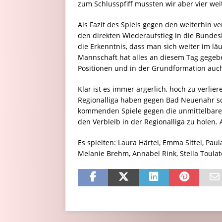
zum Schlusspfiff mussten wir aber vier we
Als Fazit des Spiels gegen den weiterhin v
den direkten Wiederaufstieg in die Bundesl
die Erkenntnis, dass man sich weiter im l
Mannschaft hat alles an diesem Tag gegeb
Positionen und in der Grundformation auc
Klar ist es immer ärgerlich, hoch zu verli
Regionalliga haben gegen Bad Neuenahr sc
kommenden Spiele gegen die unmittelbaren
den Verbleib in der Regionalliga zu holen.
Es spielten: Laura Härtel, Emma Sittel, Pau
Melanie Brehm, Annabel Rink, Stella Toula