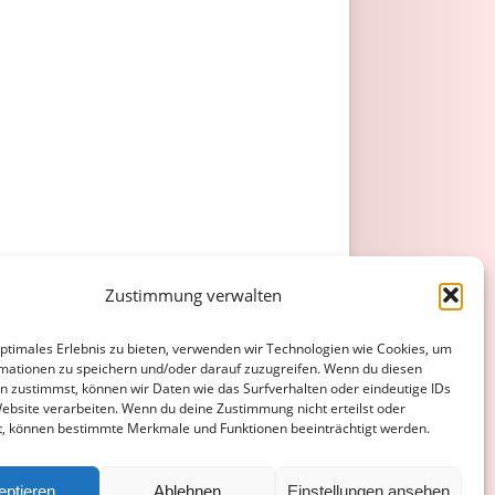
Zustimmung verwalten
optimales Erlebnis zu bieten, verwenden wir Technologien wie Cookies, um
mationen zu speichern und/oder darauf zuzugreifen. Wenn du diesen
n zustimmst, können wir Daten wie das Surfverhalten oder eindeutige IDs
Website verarbeiten. Wenn du deine Zustimmung nicht erteilst oder
t, können bestimmte Merkmale und Funktionen beeinträchtigt werden.
eptieren
Ablehnen
Einstellungen ansehen