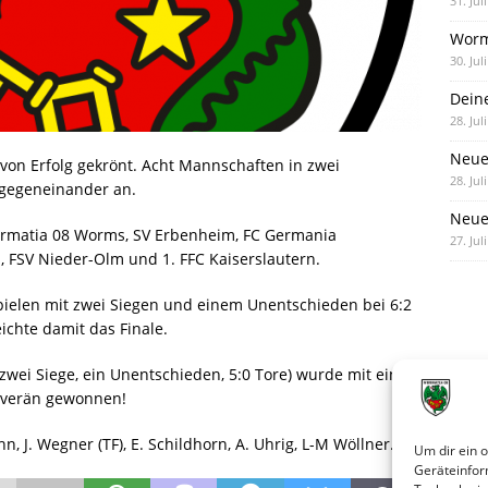
31. Jul
Worm
30. Jul
Dein
28. Jul
Neue
 von Erfolg gekrönt. Acht Mannschaften in zwei
28. Jul
 gegeneinander an.
Neue 
ormatia 08 Worms, SV Erbenheim, FC Germania
27. Jul
, FSV Nieder-Olm und 1. FFC Kaiserslautern.
Spielen mit zwei Siegen und einem Unentschieden bei 6:2
ichte damit das Finale.
(zwei Siege, ein Unentschieden, 5:0 Tore) wurde mit einem
ouverän gewonnen!
n, J. Wegner (TF), E. Schildhorn, A. Uhrig, L-M Wöllner.
Um dir ein 
Geräteinfor