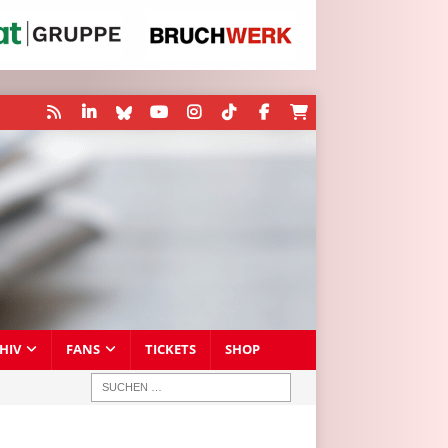
HIV
FANS
TICKETS
SHOP