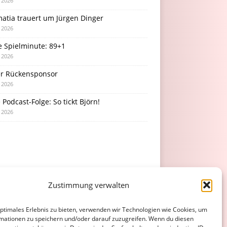
i 2026
atia trauert um Jürgen Dinger
i 2026
e Spielminute: 89+1
i 2026
r Rückensponsor
i 2026
Podcast-Folge: So tickt Björn!
i 2026
Zustimmung verwalten
optimales Erlebnis zu bieten, verwenden wir Technologien wie Cookies, um
mationen zu speichern und/oder darauf zuzugreifen. Wenn du diesen