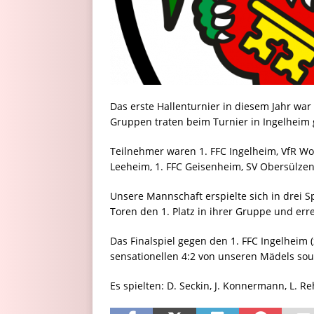
Das erste Hallenturnier in diesem Jahr war
Gruppen traten beim Turnier in Ingelheim
Teilnehmer waren 1. FFC Ingelheim, VfR W
Leeheim, 1. FFC Geisenheim, SV Obersülzen
Unsere Mannschaft erspielte sich in drei 
Toren den 1. Platz in ihrer Gruppe und erre
Das Finalspiel gegen den 1. FFC Ingelheim 
sensationellen 4:2 von unseren Mädels s
Es spielten: D. Seckin, J. Konnermann, L. Reh