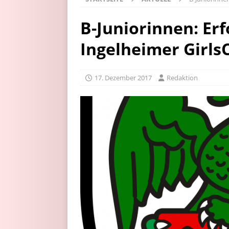
B-Juniorinnen: Er
Ingelheimer Girls
17. Dezember 2017
Redaktion