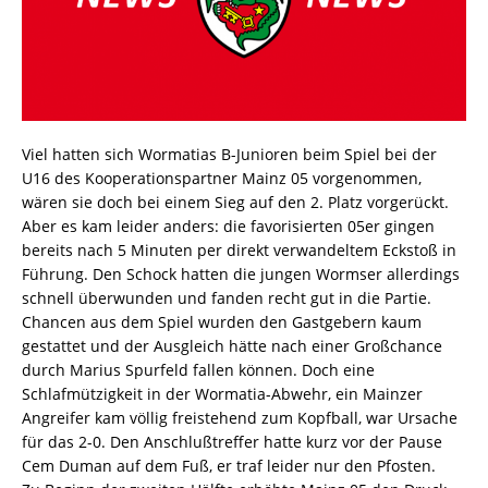
Viel hatten sich Wormatias B-Junioren beim Spiel bei der
U16 des Kooperationspartner Mainz 05 vorgenommen,
wären sie doch bei einem Sieg auf den 2. Platz vorgerückt.
Aber es kam leider anders: die favorisierten 05er gingen
bereits nach 5 Minuten per direkt verwandeltem Eckstoß in
Führung. Den Schock hatten die jungen Wormser allerdings
schnell überwunden und fanden recht gut in die Partie.
Chancen aus dem Spiel wurden den Gastgebern kaum
gestattet und der Ausgleich hätte nach einer Großchance
durch Marius Spurfeld fallen können. Doch eine
Schlafmützigkeit in der Wormatia-Abwehr, ein Mainzer
Angreifer kam völlig freistehend zum Kopfball, war Ursache
für das 2-0. Den Anschlußtreffer hatte kurz vor der Pause
Cem Duman auf dem Fuß, er traf leider nur den Pfosten.