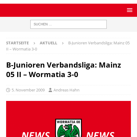
STARTSEITE
AKTUELL
B-Junioren Verbandsliga: Mainz 05
II – Wormatia 3-0
B-Junioren Verbandsliga: Mainz
05 II – Wormatia 3-0
5. November 2009
Andreas Hahn