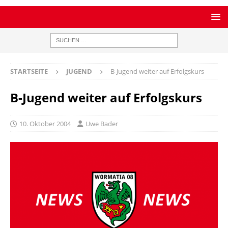
STARTSEITE
JUGEND
B-Jugend weiter auf Erfolgskurs
B-Jugend weiter auf Erfolgskurs
10. Oktober 2004
Uwe Bader