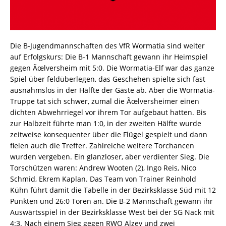
Die B-Jugendmannschaften des VfR Wormatia sind weiter
auf Erfolgskurs: Die B-1 Mannschaft gewann ihr Heimspiel
gegen Ãœlversheim mit 5:0. Die Wormatia-Elf war das ganze
Spiel über feldüberlegen, das Geschehen spielte sich fast
ausnahmslos in der Hälfte der Gäste ab. Aber die Wormatia-
Truppe tat sich schwer, zumal die Ãœlversheimer einen
dichten Abwehrriegel vor ihrem Tor aufgebaut hatten. Bis
zur Halbzeit führte man 1:0, in der zweiten Hälfte wurde
zeitweise konsequenter über die Flügel gespielt und dann
fielen auch die Treffer. Zahlreiche weitere Torchancen
wurden vergeben. Ein glanzloser, aber verdienter Sieg. Die
Torschützen waren: Andrew Wooten (2), Ingo Reis, Nico
Schmid, Ekrem Kaplan. Das Team von Trainer Reinhold
Kühn führt damit die Tabelle in der Bezirksklasse Süd mit 12
Punkten und 26:0 Toren an. Die B-2 Mannschaft gewann ihr
Auswärtsspiel in der Bezirksklasse West bei der SG Nack mit
4:3. Nach einem Sieg gegen RWO Alzey und zwei