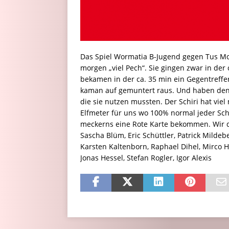
Das Spiel Wormatia B-Jugend gegen Tus Mo
morgen „viel Pech“. Sie gingen zwar in der
bekamen in der ca. 35 min ein Gegentreffer
kaman auf gemuntert raus. Und haben den B
die sie nutzen mussten. Der Schiri hat viel 
Elfmeter für uns wo 100% normal jeder Schi
meckerns eine Rote Karte bekommen. Wir du
Sascha Blüm, Eric Schüttler, Patrick Mildeb
Karsten Kaltenborn, Raphael Dihel, Mirco H
Jonas Hessel, Stefan Rogler, Igor Alexis