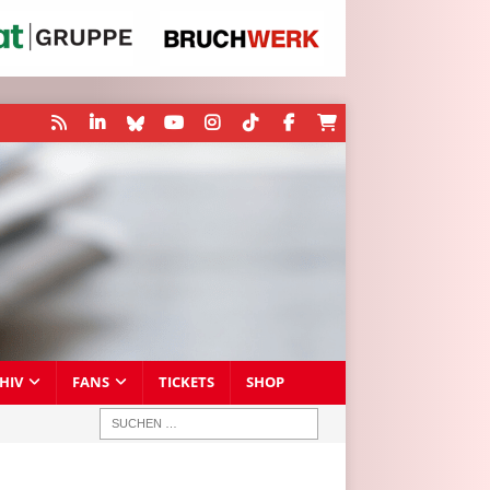
HIV
FANS
TICKETS
SHOP