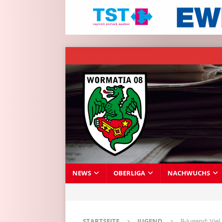
NEWS
OBERLIGA
NACHWUCHS
STARTSEITE
JUGEND
B-Jugend: Viel 