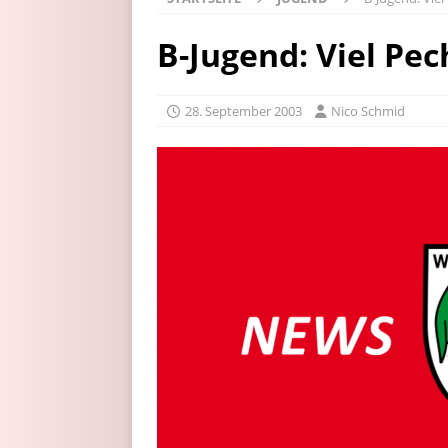
B-Jugend: Viel Pech
28. September 2003
Nico Schmid