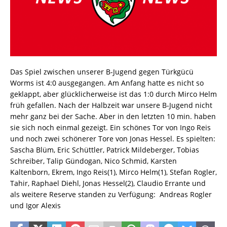
Das Spiel zwischen unserer B-Jugend gegen Türkgücü
Worms ist 4:0 ausgegangen. Am Anfang hatte es nicht so
geklappt, aber glücklicherweise ist das 1:0 durch Mirco Helm
früh gefallen. Nach der Halbzeit war unsere B-Jugend nicht
mehr ganz bei der Sache. Aber in den letzten 10 min. haben
sie sich noch einmal gezeigt. Ein schönes Tor von Ingo Reis
und noch zwei schönerer Tore von Jonas Hessel. Es spielten:
Sascha Blüm, Eric Schüttler, Patrick Mildeberger, Tobias
Schreiber, Talip Gündogan, Nico Schmid, Karsten
Kaltenborn, Ekrem, Ingo Reis(1), Mirco Helm(1), Stefan Rogler,
Tahir, Raphael Diehl, Jonas Hessel(2), Claudio Errante und
als weitere Reserve standen zu Verfügung: Andreas Rogler
und Igor Alexis