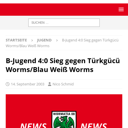
STARTSEITE
JUGEND
B-Jugend 4:0 Sieg gegen Türkgücü
Worms/Blau Weiß Worms
B-Jugend 4:0 Sieg gegen Türkgücü
Worms/Blau Weiß Worms
14. September 2003
Nico Schmid